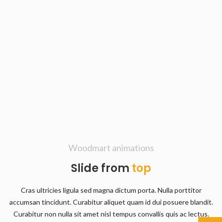
Woodmart animations
Slide from
top
Cras ultricies ligula sed magna dictum porta. Nulla porttitor
accumsan tincidunt. Curabitur aliquet quam id dui posuere blandit.
Curabitur non nulla sit amet nisl tempus convallis quis ac lectus.