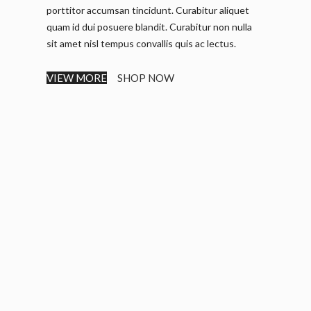
porttitor accumsan tincidunt. Curabitur aliquet
quam id dui posuere blandit. Curabitur non nulla
sit amet nisl tempus convallis quis ac lectus.
VIEW MORE
SHOP NOW