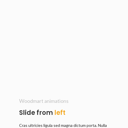
Woodmart animations
Slide from
left
Cras ultricies ligula sed magna dictum porta. Nulla