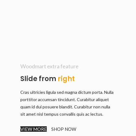
Woodmart extra feature
Slide from
right
Cras ultricies ligula sed magna dictum porta. Nulla
porttitor accumsan tincidunt. Curabitur aliquet
quam id dui posuere blandit. Curabitur non nulla
sit amet nisl tempus convallis quis ac lectus.
VIEW MORE
SHOP NOW