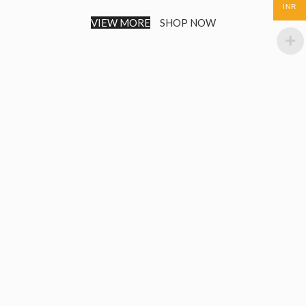
INR
VIEW MORE
SHOP NOW